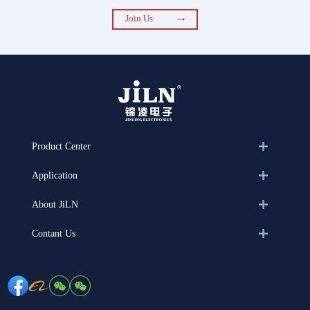
Join Us
Product Center
Application
About JiLN
Contant Us