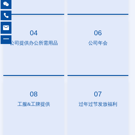



04
06
一
公司提供办公所需用品
公司年会
08
07
工服&工牌提供
过年过节发放福利