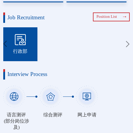
Job Recruitment
Position List
行政部
Interview Process
语言测评
综合测评
网上申请
(部分岗位涉
及)